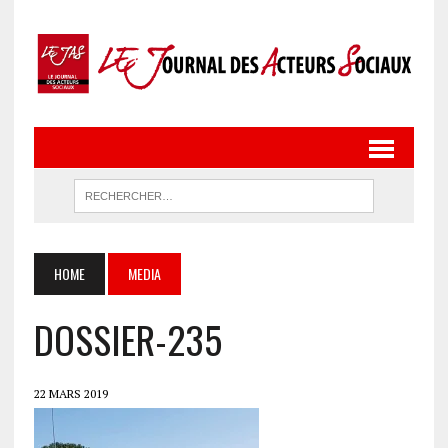
HOME
MEDIA
DOSSIER-235
22 MARS 2019