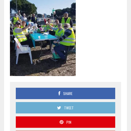
SHARE
TWEET
PIN