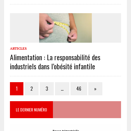
ARTICLES
Alimentation : La responsabilité des
industriels dans l’obésité infantile
1
2
3
…
46
»
LE DERNIER NUMÉRO