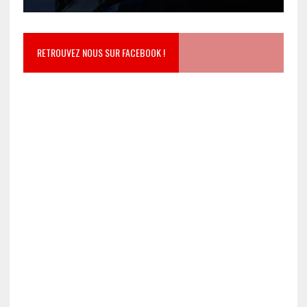
RETROUVEZ NOUS SUR FACEBOOK !