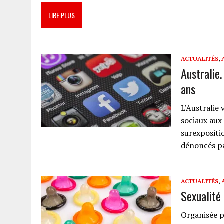
LIRE PLUS
ACTUALITÉS
,
Australie.
ans
L’Australie 
sociaux aux 
surexpositi
dénoncés p
ACTUALITÉS
,
Sexualité 
Organisée p