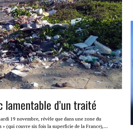
c lamentable d’un traité
ardi 19 novembre, révèle que dans une zone du
» (qui couvre six fois la superficie de la France),…