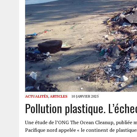
ACTUALITÉS
,
ARTICLES
10 JANVIER 2025
Pollution plastique. L’éche
Une étude de l’ONG The Ocean Cleanup, publiée m
Pacifique nord appelée « le continent de plastiques 