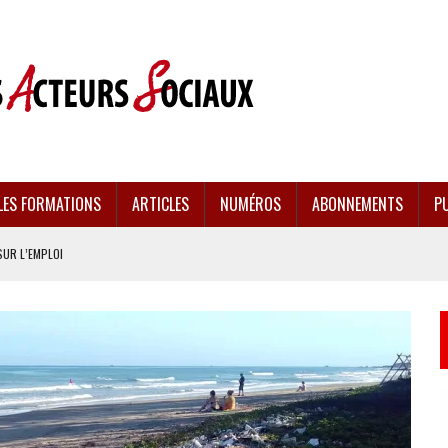
LES FORMATIONS
ARTICLES
NUMÉROS
ABONNEMENTS
PU
SUR L’EMPLOI
CULÉES
EMENT FRAGILISÉE
EFFONDREMENT