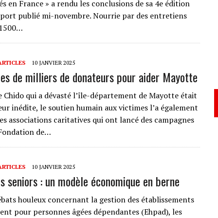
és en France » a rendu les conclusions de sa 4e édition
port publié mi-novembre. Nourrie par des entretiens
31500…
ARTICLES
10 JANVIER 2025
nes de milliers de donateurs pour aider Mayotte
ne Chido qui a dévasté l’île-département de Mayotte était
ur inédite, le soutien humain aux victimes l’a également
les associations caritatives qui ont lancé des campagnes
 Fondation de…
ARTICLES
10 JANVIER 2025
s seniors : un modèle économique en berne
ébats houleux concernant la gestion des établissements
nt pour personnes âgées dépendantes (Ehpad), les