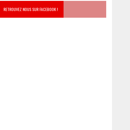
RETROUVEZ NOUS SUR FACEBOOK !