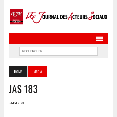
HOME
MEDIA
JAS 183
3 MAI 2021