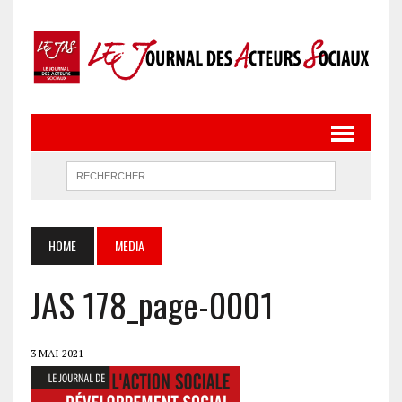
HOME
MEDIA
JAS 178_page-0001
3 MAI 2021