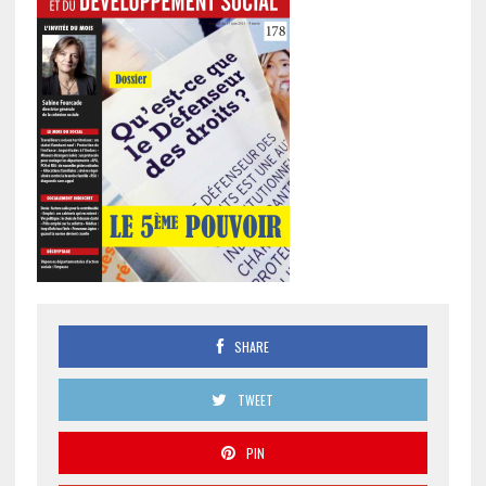
SHARE
TWEET
PIN