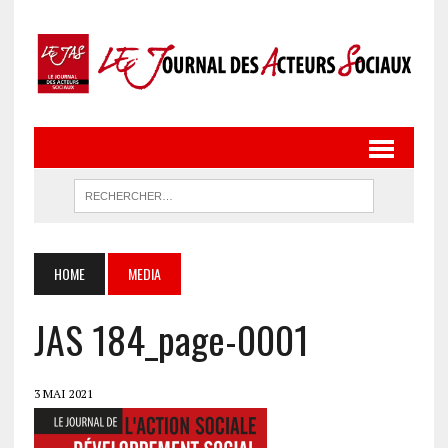
HOME
MEDIA
JAS 184_page-0001
3 MAI 2021