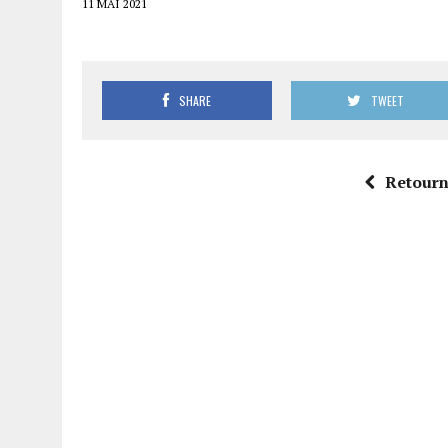
11 MAI 2021
SHARE
TWEET
Retourne