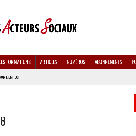
LES FORMATIONS
ARTICLES
NUMÉROS
ABONNEMENTS
PU
SUR L’EMPLOI
CULÉES
EMENT FRAGILISÉE
38
EFFONDREMENT