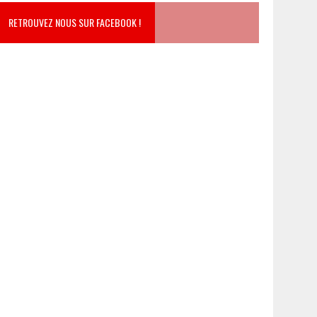
RETROUVEZ NOUS SUR FACEBOOK !