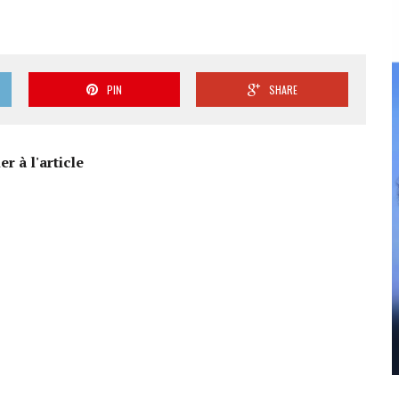
PIN
SHARE
r à l'article