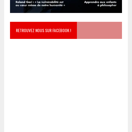
RETROUVEZ NOUS SUR FACEBOOK !