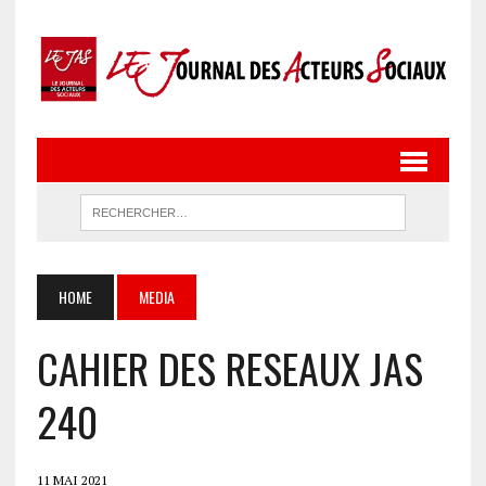
HOME
MEDIA
CAHIER DES RESEAUX JAS
240
11 MAI 2021