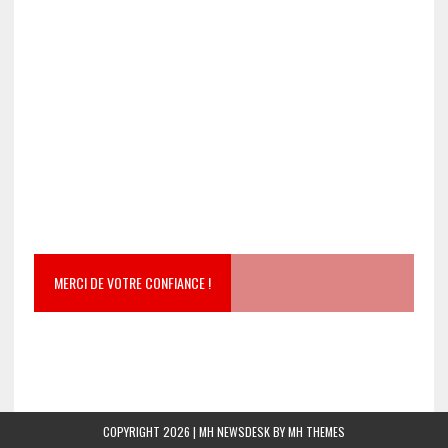
MERCI DE VOTRE CONFIANCE !
COPYRIGHT 2026 | MH NEWSDESK BY
MH THEMES