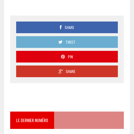
SHARE
TWEET
PIN
SHARE
LE DERNIER NUMÉRO