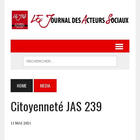
HOME
MEDIA
Citoyenneté JAS 239
11 MAI 2021