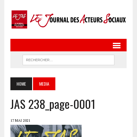
HOME
MEDIA
JAS 238_page-0001
17 MAI 2021