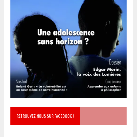
RETROUVEZ NOUS SUR FACEBOOK !