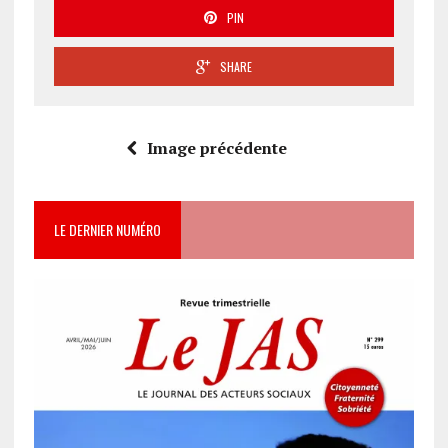
PIN
SHARE
Image précédente
LE DERNIER NUMÉRO