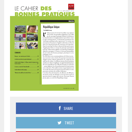
SHARE
TWEET