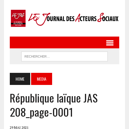
HOME
MEDIA
République laïque JAS
208_page-0001
29 MAI 2021