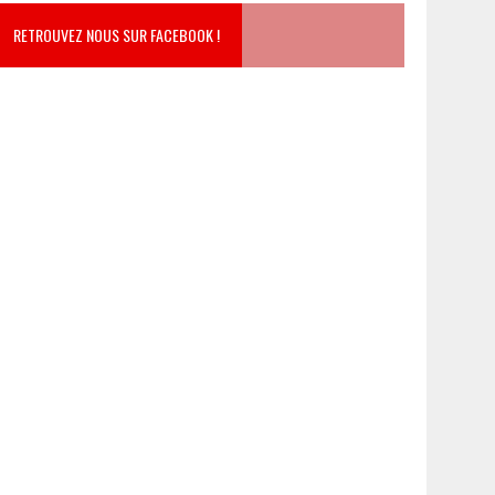
RETROUVEZ NOUS SUR FACEBOOK !