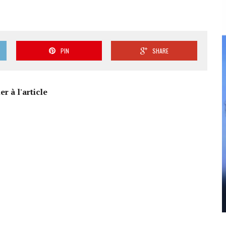
PIN
SHARE
r à l'article