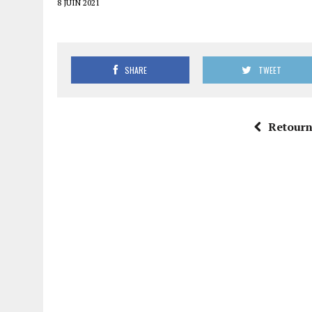
8 JUIN 2021
SHARE
TWEET
Retourne