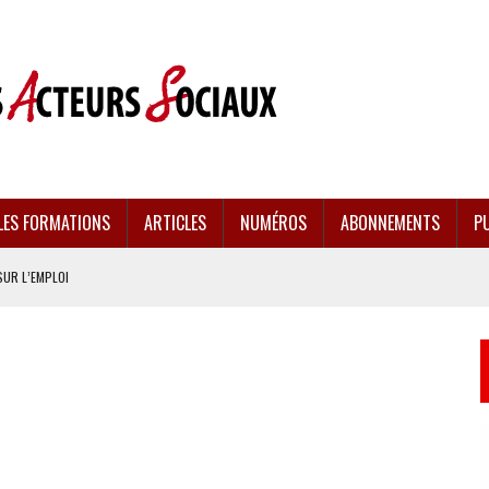
LES FORMATIONS
ARTICLES
NUMÉROS
ABONNEMENTS
PU
SUR L’EMPLOI
CULÉES
EMENT FRAGILISÉE
EFFONDREMENT