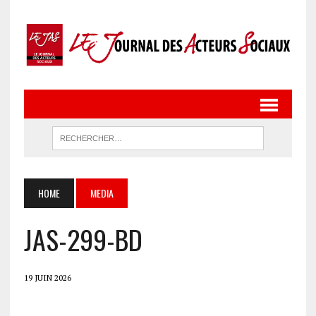
HOME
MEDIA
JAS-299-BD
19 JUIN 2026