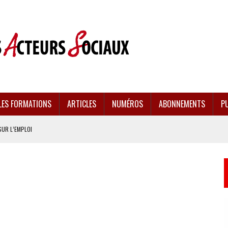
LES FORMATIONS
ARTICLES
NUMÉROS
ABONNEMENTS
PU
SUR L’EMPLOI
CULÉES
EMENT FRAGILISÉE
EFFONDREMENT