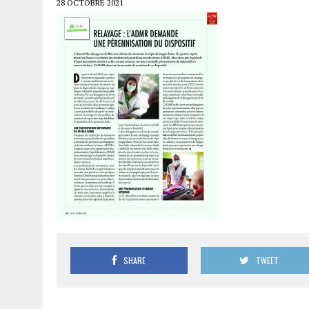
28 OCTOBRE 2021
SHARE
TWEET