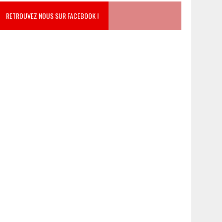
RETROUVEZ NOUS SUR FACEBOOK !