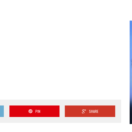
PIN
SHARE