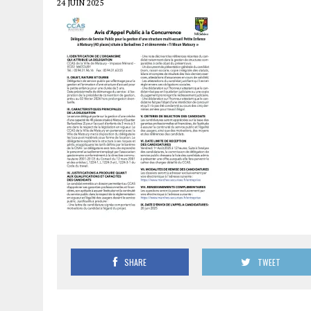
24 JUIN 2025
SHARE
TWEET