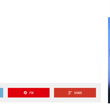
PIN
SHARE