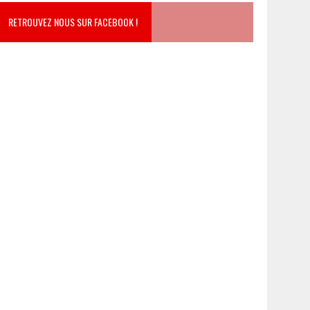
RETROUVEZ NOUS SUR FACEBOOK !