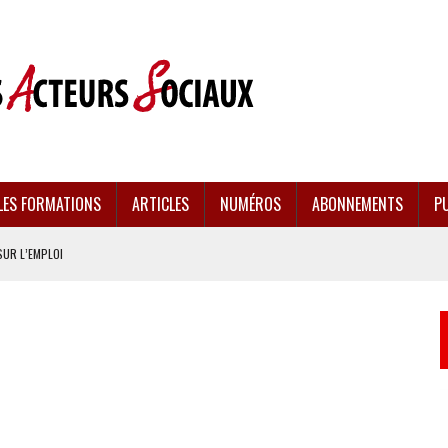
LES FORMATIONS
ARTICLES
NUMÉROS
ABONNEMENTS
PU
SUR L’EMPLOI
CULÉES
EMENT FRAGILISÉE
EFFONDREMENT