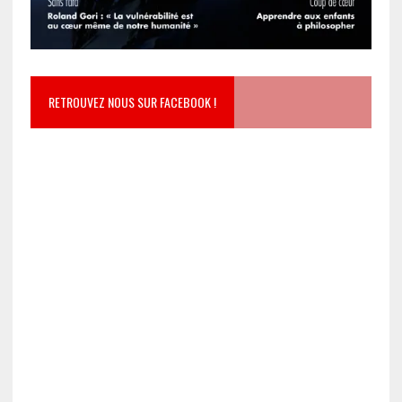
RETROUVEZ NOUS SUR FACEBOOK !