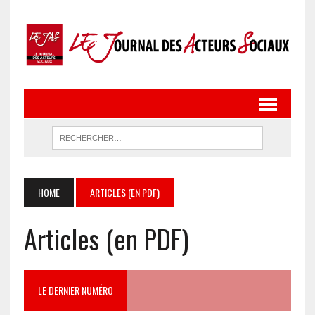
HOME
ARTICLES (EN PDF)
Articles (en PDF)
LE DERNIER NUMÉRO