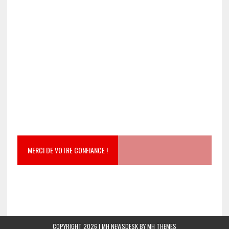
MERCI DE VOTRE CONFIANCE !
COPYRIGHT 2026 | MH NEWSDESK BY
MH THEMES