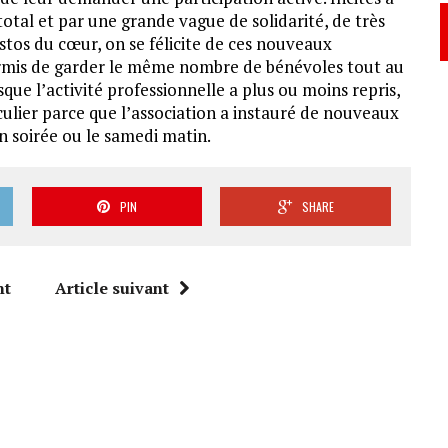
total et par une grande vague de solidarité, de très
tos du cœur, on se félicite de ces nouveaux
rmis de garder le même nombre de bénévoles tout au
sque l’activité professionnelle a plus ou moins repris,
culier parce que l’association a instauré de nouveaux
n soirée ou le samedi matin.
PIN
SHARE
nt
Article suivant