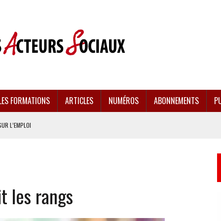
LES FORMATIONS
ARTICLES
NUMÉROS
ABONNEMENTS
PU
SUR L’EMPLOI
CULÉES
EMENT FRAGILISÉE
it les rangs
EFFONDREMENT