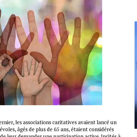
ier, les associations caritatives avaient lancé un
évoles, âgés de plus de 65 ans, étaient considérés
e leur demander une participation active. Incités à