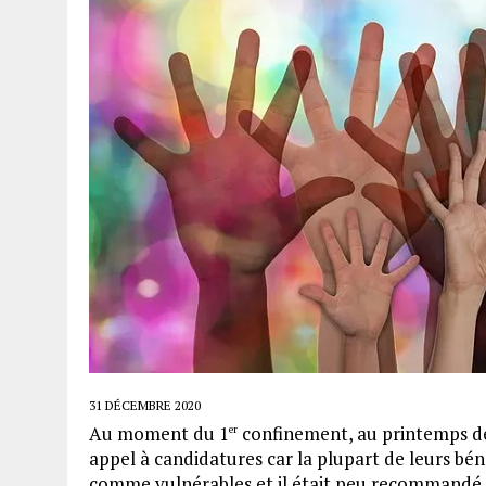
31 DÉCEMBRE 2020
Au moment du 1
confinement, au printemps dern
er
appel à candidatures car la plupart de leurs bén
comme vulnérables et il était peu recommandé d