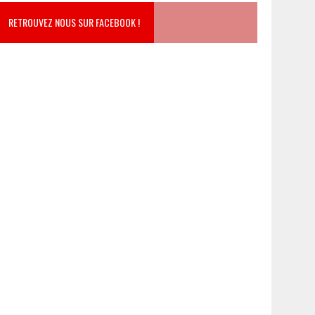
RETROUVEZ NOUS SUR FACEBOOK !