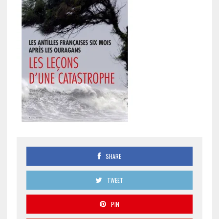
SHARE
TWEET
PIN