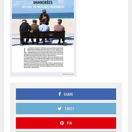
SHARE
TWEET
PIN