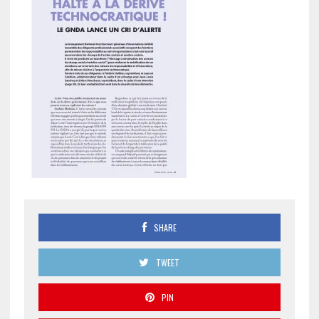
SHARE
TWEET
PIN