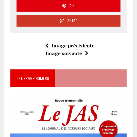
PIN
SHARE
Image précédente
Image suivante
LE DERNIER NUMÉRO