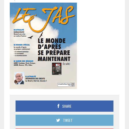
SHARE
TWEET