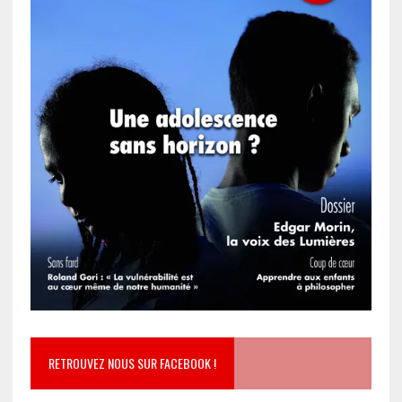
RETROUVEZ NOUS SUR FACEBOOK !