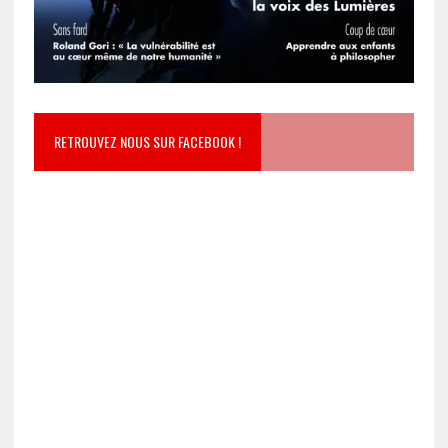
RETROUVEZ NOUS SUR FACEBOOK !