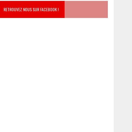
RETROUVEZ NOUS SUR FACEBOOK !