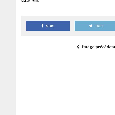
3 MARS 2016
SHARE
TWEET
Image précéden