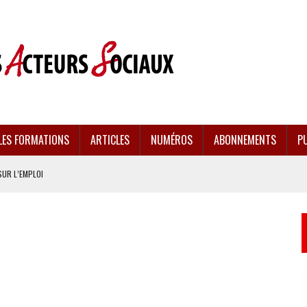
LES FORMATIONS
ARTICLES
NUMÉROS
ABONNEMENTS
PU
SUR L’EMPLOI
CULÉES
EMENT FRAGILISÉE
EFFONDREMENT