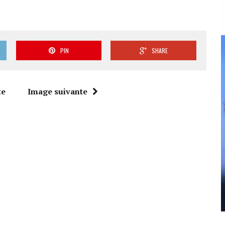
PIN
SHARE
te
Image suivante