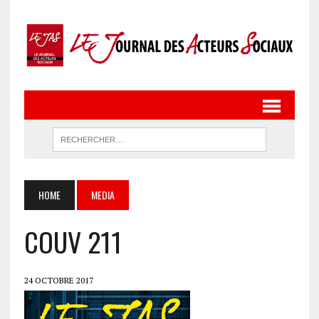
HOME
MEDIA
COUV 211
24 OCTOBRE 2017