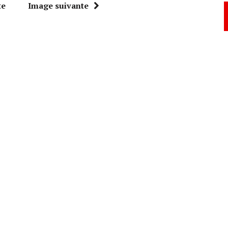
te
Image suivante