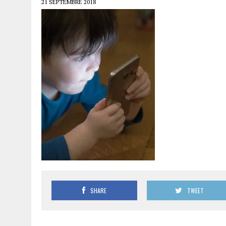
21 SEPTEMBRE 2018
SHARE
TWEET