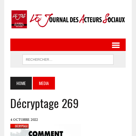
HOME
MEDIA
Décryptage 269
4 OCTOBRE 2022