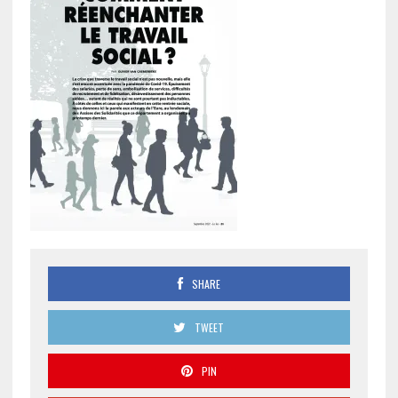
SHARE
TWEET
PIN