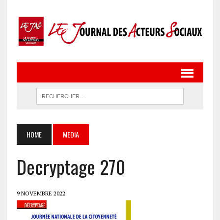
HOME
MEDIA
Decryptage 270
9 NOVEMBRE 2022