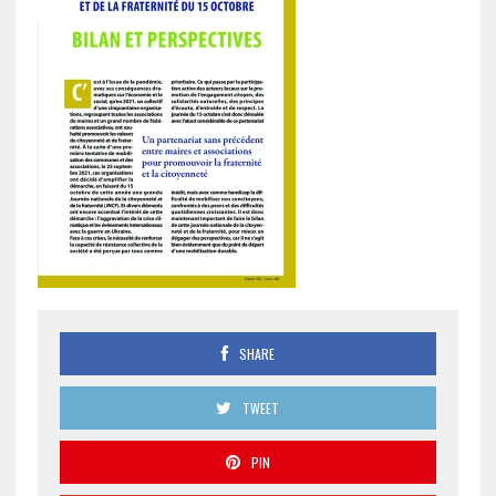
SHARE
TWEET
PIN