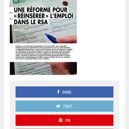
SHARE
TWEET
PIN