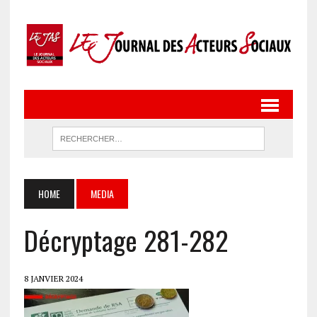
HOME
MEDIA
Décryptage 281-282
8 JANVIER 2024