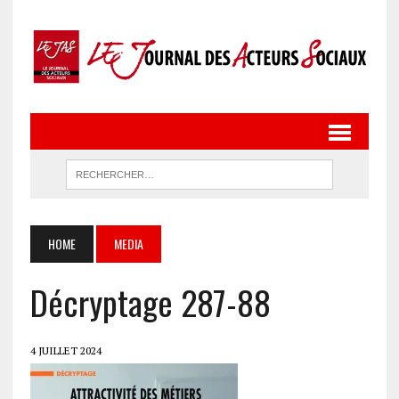
HOME
MEDIA
Décryptage 287-88
4 JUILLET 2024