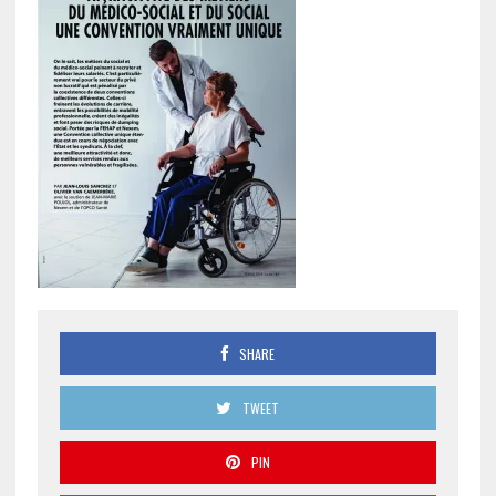
SHARE
TWEET
PIN