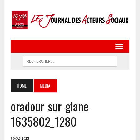
HOME
MEDIA
oradour-sur-glane-
1635802_1280
9 MAI 2023