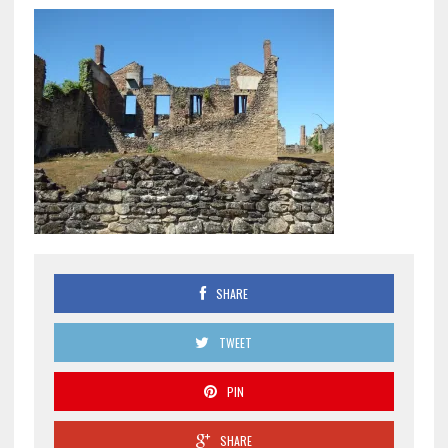
SHARE
TWEET
PIN
SHARE