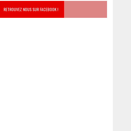
RETROUVEZ NOUS SUR FACEBOOK !