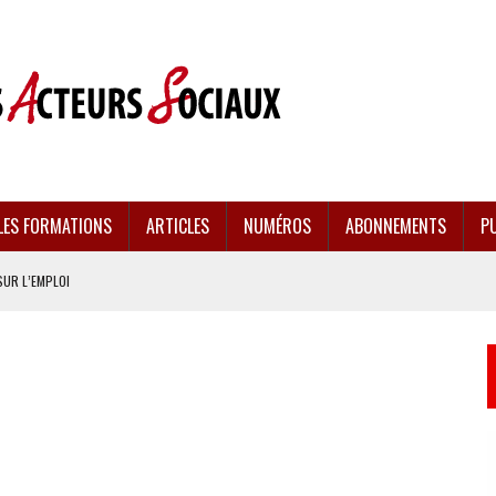
LES FORMATIONS
ARTICLES
NUMÉROS
ABONNEMENTS
PU
SUR L’EMPLOI
CULÉES
EMENT FRAGILISÉE
EFFONDREMENT