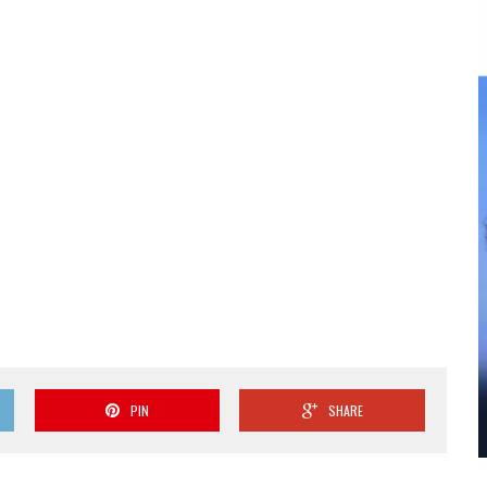
PIN
SHARE