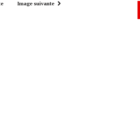
te
Image suivante