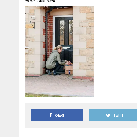
29 OCTOBRE 2020
SHARE
TWEET