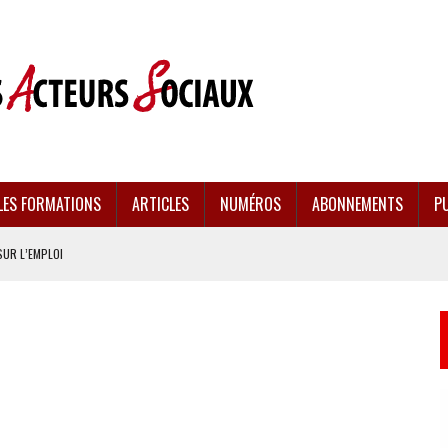
LES FORMATIONS
ARTICLES
NUMÉROS
ABONNEMENTS
PU
SUR L’EMPLOI
CULÉES
EMENT FRAGILISÉE
EFFONDREMENT