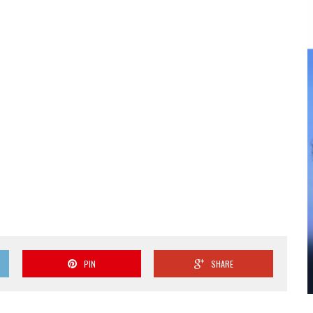
PIN
SHARE