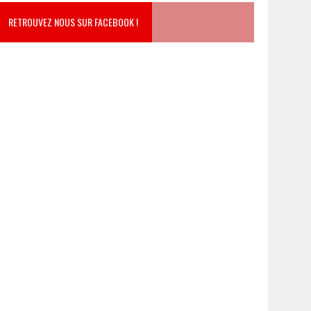
RETROUVEZ NOUS SUR FACEBOOK !