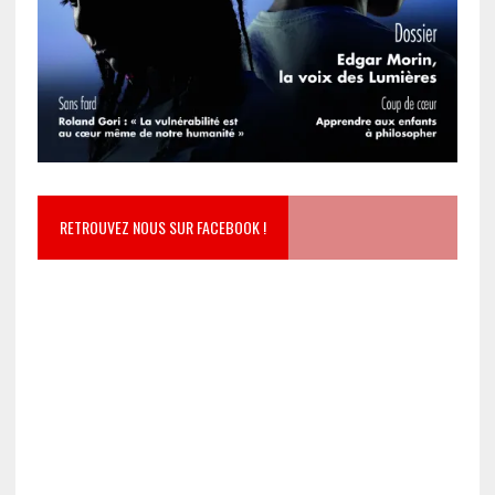
RETROUVEZ NOUS SUR FACEBOOK !