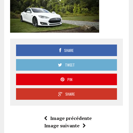
SHARE
TWEET
PIN
SHARE
Image précédente
Image suivante