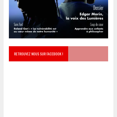
RETROUVEZ NOUS SUR FACEBOOK !