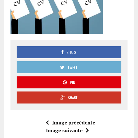
SHARE
TWEET
PIN
SHARE
Image précédente
Image suivante