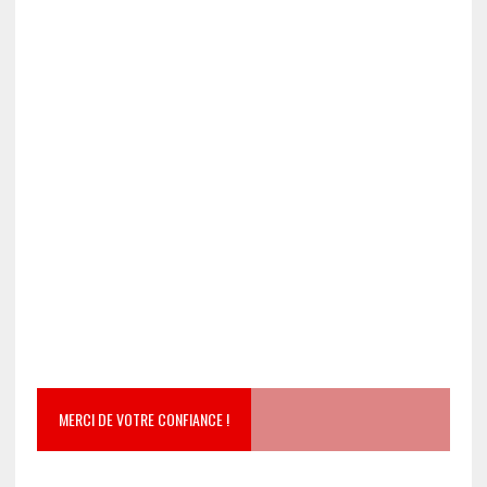
MERCI DE VOTRE CONFIANCE !