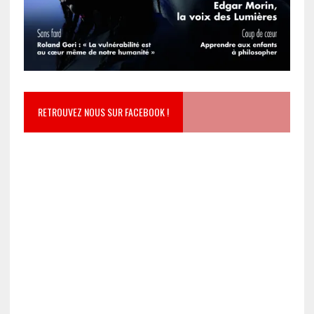
RETROUVEZ NOUS SUR FACEBOOK !