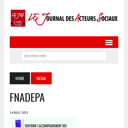
HOME
MEDIA
FNADEPA
14 MAI 2021