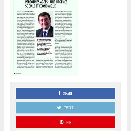
SHARE
TWEET
PIN