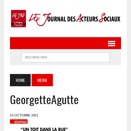
HOME
MEDIA
GeorgetteAgutte
25 OCTOBRE 2021