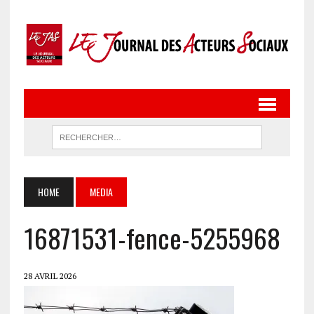
HOME
MEDIA
16871531-fence-5255968
28 AVRIL 2026