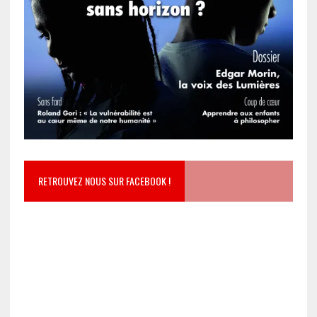
RETROUVEZ NOUS SUR FACEBOOK !