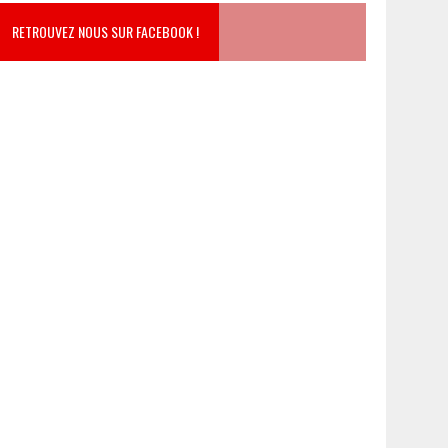
RETROUVEZ NOUS SUR FACEBOOK !