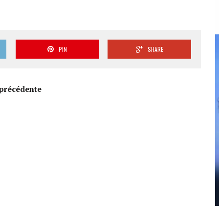
PIN
SHARE
précédente