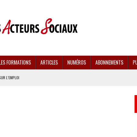
LES FORMATIONS
ARTICLES
NUMÉROS
ABONNEMENTS
PU
SUR L’EMPLOI
CULÉES
EMENT FRAGILISÉE
EFFONDREMENT