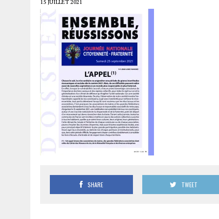
15 JUILLET 2021
SHARE
TWEET