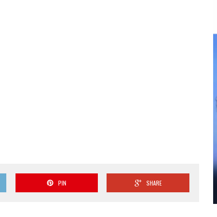
PIN
SHARE