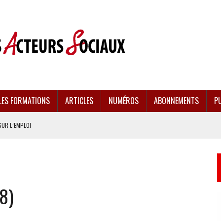
LES FORMATIONS
ARTICLES
NUMÉROS
ABONNEMENTS
PU
SUR L’EMPLOI
CULÉES
EMENT FRAGILISÉE
8)
EFFONDREMENT