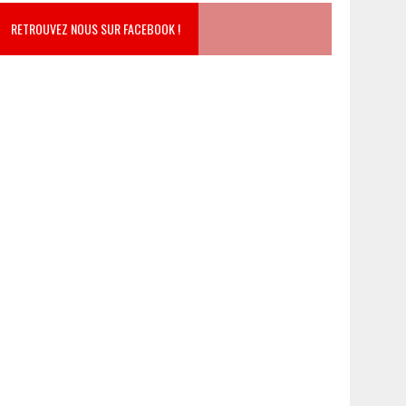
RETROUVEZ NOUS SUR FACEBOOK !