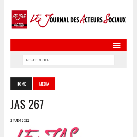
HOME
MEDIA
JAS 267
2 JUIN 2022