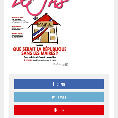
SHARE
TWEET
PIN