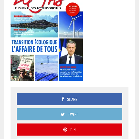
SHARE
TWEET
PIN