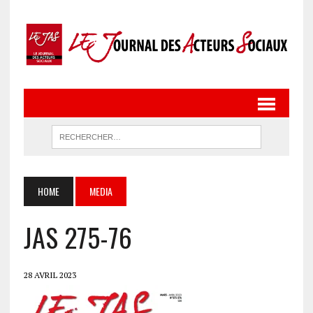
HOME
MEDIA
JAS 275-76
28 AVRIL 2023