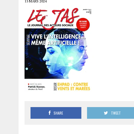
15 MARS 2024
SHARE
TWEET