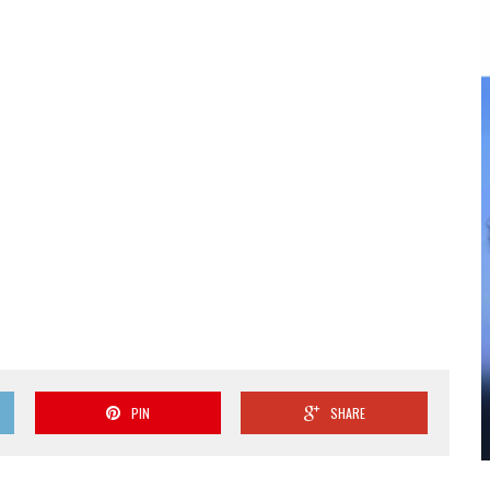
PIN
SHARE