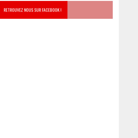
RETROUVEZ NOUS SUR FACEBOOK !