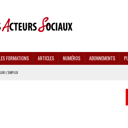
LES FORMATIONS
ARTICLES
NUMÉROS
ABONNEMENTS
PU
SUR L’EMPLOI
CULÉES
EMENT FRAGILISÉE
EFFONDREMENT