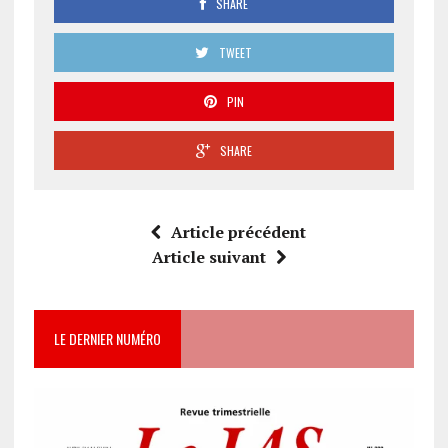
SHARE
TWEET
PIN
SHARE
Article précédent
Article suivant
LE DERNIER NUMÉRO