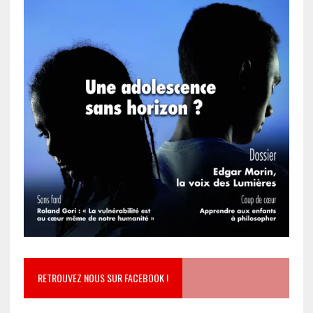
RETROUVEZ NOUS SUR FACEBOOK !