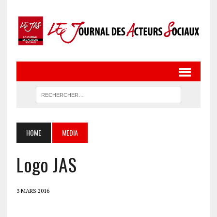
HOME
MEDIA
Logo JAS
3 MARS 2016