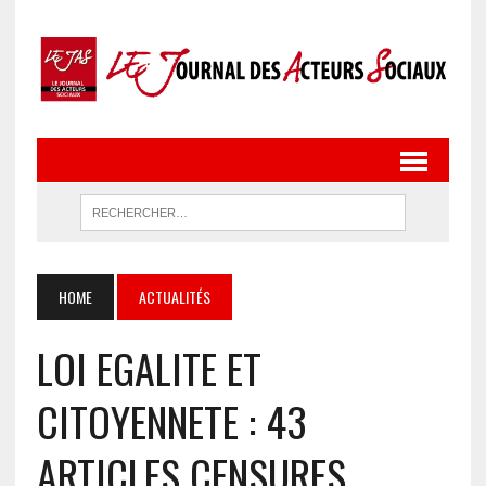
HOME
ACTUALITÉS
LOI EGALITE ET
CITOYENNETE : 43
ARTICLES CENSURES