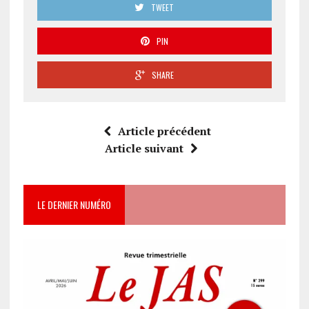
TWEET
PIN
SHARE
Article précédent
Article suivant
LE DERNIER NUMÉRO