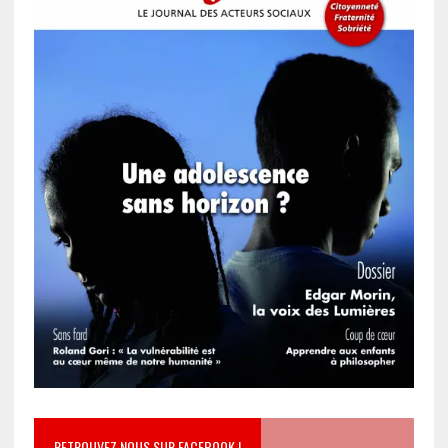
RETROUVEZ NOUS SUR FACEBOOK !