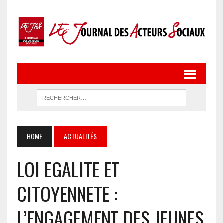
HOME
ACTUALITÉS
LOI EGALITE ET
CITOYENNETE :
L’ENGAGEMENT DES JEUNES