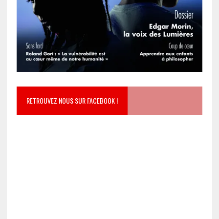
RETROUVEZ NOUS SUR FACEBOOK !