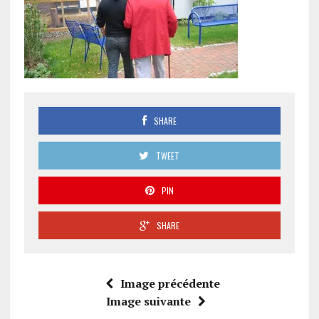
SHARE
TWEET
PIN
SHARE
Image précédente
Image suivante