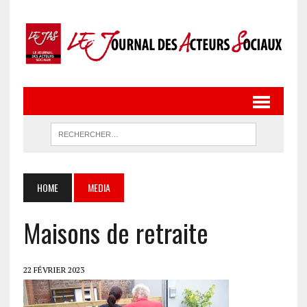
HOME
MEDIA
Maisons de retraite
22 FÉVRIER 2023