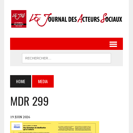
HOME
MEDIA
MDR 299
19 JUIN 2026