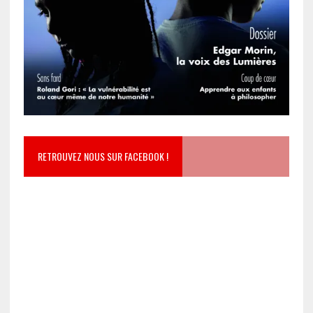
RETROUVEZ NOUS SUR FACEBOOK !